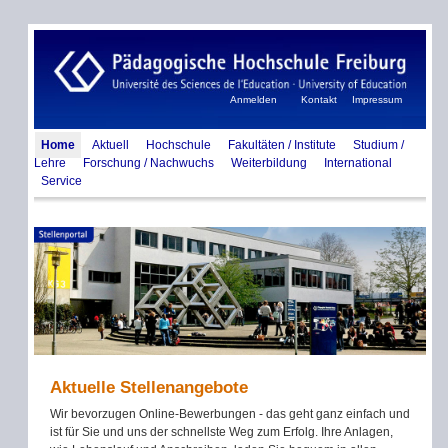
Anmelden
Kontakt
Impressum
Home
Aktuell
Hochschule
Fakultäten / Institute
Studium /
Lehre
Forschung / Nachwuchs
Weiterbildung
International
Service
Aktuelle Stellenangebote
Wir bevorzugen Online-Bewerbungen - das geht ganz einfach und
ist für Sie und uns der schnellste Weg zum Erfolg. Ihre Anlagen,